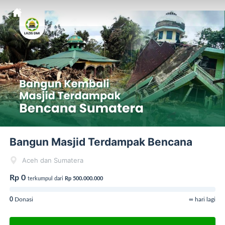
Bangun Masjid Terdampak Bencana
Aceh dan Sumatera
Rp 0
terkumpul dari
Rp 500.000.000
0
Donasi
∞ hari lagi