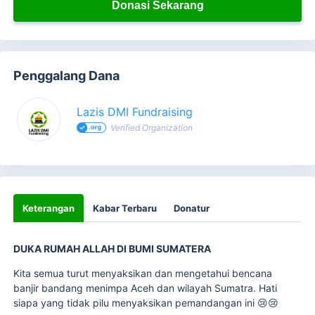
Donasi Sekarang
Penggalang Dana
Lazis DMI Fundraising
Verified Organization
Keterangan
Kabar Terbaru
Donatur
DUKA RUMAH ALLAH DI BUMI SUMATERA
Kita semua turut menyaksikan dan mengetahui bencana
banjir bandang menimpa Aceh dan wilayah Sumatra. Hati
siapa yang tidak pilu menyaksikan pemandangan ini 😢😢