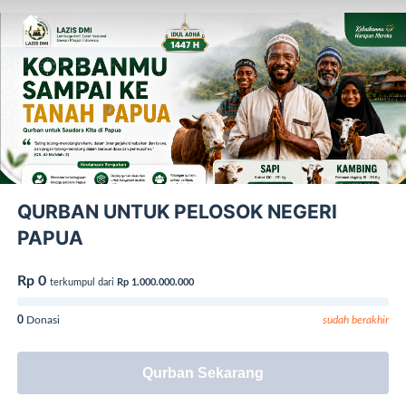
QURBAN UNTUK PELOSOK NEGERI
PAPUA
Rp 0
terkumpul dari
Rp 1.000.000.000
0
Donasi
sudah berakhir
Qurban Sekarang