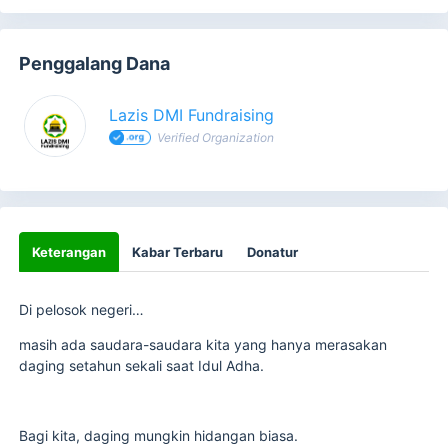
Penggalang Dana
Lazis DMI Fundraising
Verified Organization
Keterangan
Kabar Terbaru
Donatur
Di pelosok negeri…
masih ada saudara-saudara kita yang hanya merasakan
daging setahun sekali saat Idul Adha.
Bagi kita, daging mungkin hidangan biasa.