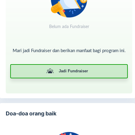
Mari kirimkan kurban terbaik kita.
Agar mereka tidak hanya merasakan daging…
Belum ada Fundraiser
tetapi juga merasakan bahwa mereka tidak sendiri.
Mari jadi Fundraiser dan berikan manfaat bagi program ini.
Jadi Fundraiser
Doa-doa orang baik